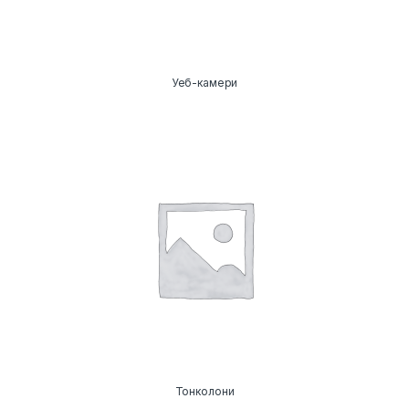
Уеб-камери
Тонколони