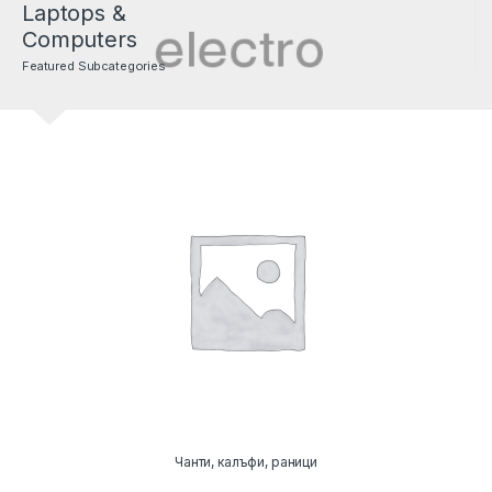
Laptops &
Computers
Featured Subcategories
Чанти, калъфи, раници