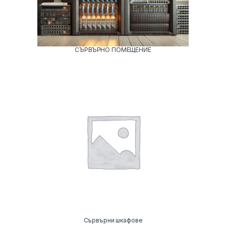
СЪРВЪРНО ПОМЕЩЕНИЕ
Сървърни шкафове