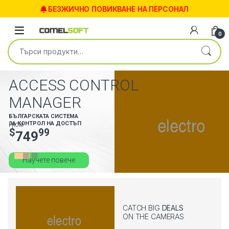
БЕЗЖИЧНО ПОВИКВАНЕ НА ПЕРСОНАЛ
0
ACCESS CONTROL
MANAGER
БЪЛГАРСКАТА СИСТЕМА
ЗА КОНТРОЛ НА ДОСТЪП
FROM
$
99
749
Научете повече
CATCH BIG
DEALS
ON THE CAMERAS