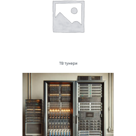
ТВ тунери