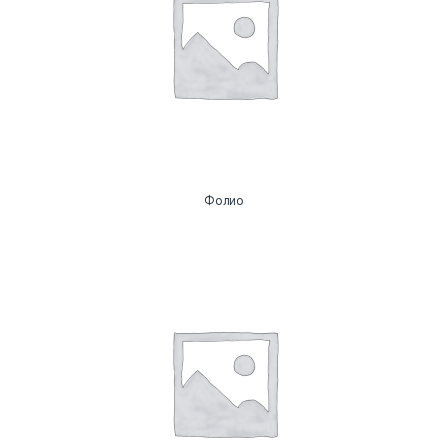
Фолио