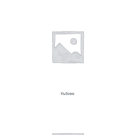
Хъбове