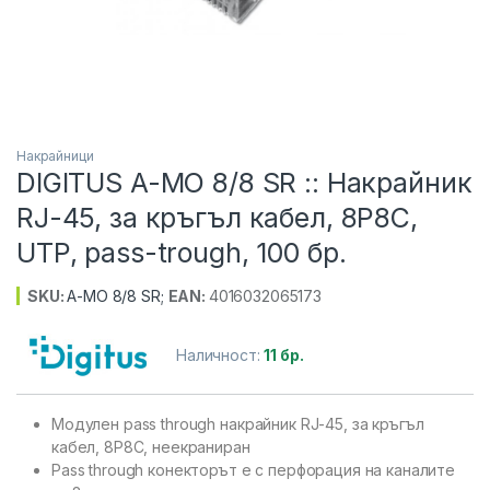
Накрайници
DIGITUS A-MO 8/8 SR :: Накрайник
RJ-45, за кръгъл кабел, 8P8C,
UTP, pass-trough, 100 бр.
SKU:
A-MO 8/8 SR
;
EAN:
4016032065173
Наличност:
11 бр.
Модулен pass through накрайник RJ-45, за кръгъл
кабел, 8P8C, неекраниран
Pass through конекторът е с перфорация на каналите