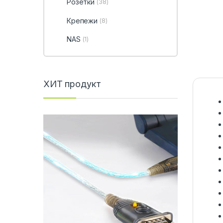
Розетки
(38)
Крепежи
(8)
NAS
(1)
ХИТ продукт