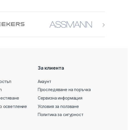
За клиента
остъп
Акаунт
n
Проследяване на поръчка
вестяване
Сервизна информация
о осветление
Условия за ползване
Политика за сигурност