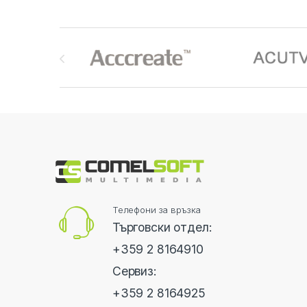
Brands Carousel
Телефони за връзка
Търговски отдел:
+359 2 8164910
Сервиз:
+359 2 8164925