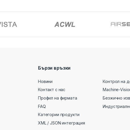
Бързи връзки
Новини
Контрол на д
Контакт с нас
Machine-Visio
Профил на фирмата
Безжично из
FAQ
Индустриалн
Категории продукти
XML / JSON интеграция