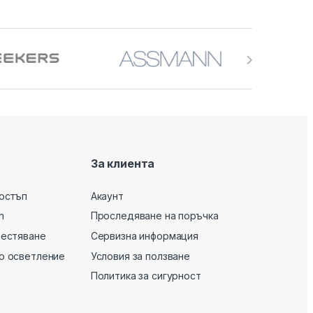
За клиента
остъп
Акаунт
n
Проследяване на поръчка
вестяване
Сервизна информация
о осветление
Условия за ползване
Политика за сигурност