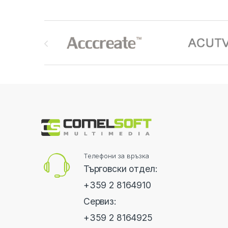
Brands Carousel
Телефони за връзка
Търговски отдел:
+359 2 8164910
Сервиз:
+359 2 8164925