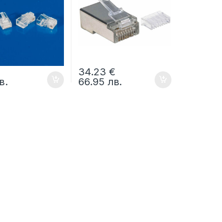
€
34.23
€
в.
66.95
лв.