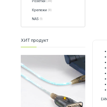
Розетки
(38)
Крепежи
(8)
NAS
(1)
ХИТ продукт
EAN