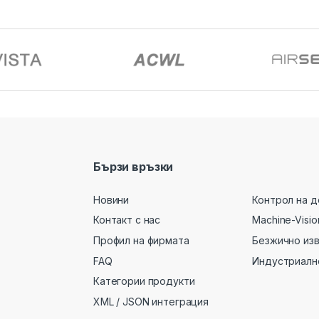
Бързи връзки
Новини
Контрол на д
Контакт с нас
Machine-Visio
Профил на фирмата
Безжично из
FAQ
Индустриалн
Категории продукти
XML / JSON интеграция