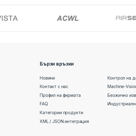
Бързи връзки
Новини
Контрол на д
Контакт с нас
Machine-Visio
Профил на фирмата
Безжично из
FAQ
Индустриалн
Категории продукти
XML / JSON интеграция