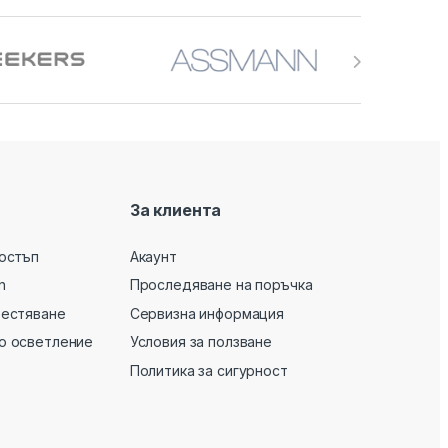
За клиента
остъп
Акаунт
n
Проследяване на поръчка
вестяване
Сервизна информация
о осветление
Условия за ползване
Политика за сигурност