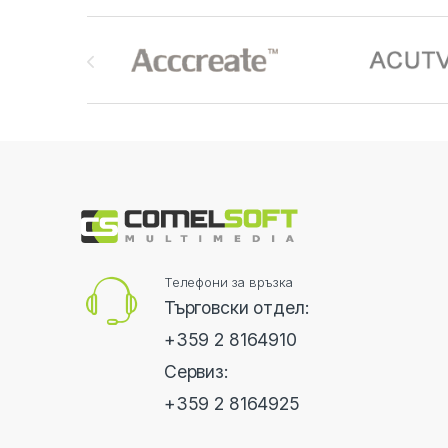
Brands Carousel
Телефони за връзка
Търговски отдел:
+359 2 8164910
Сервиз:
+359 2 8164925