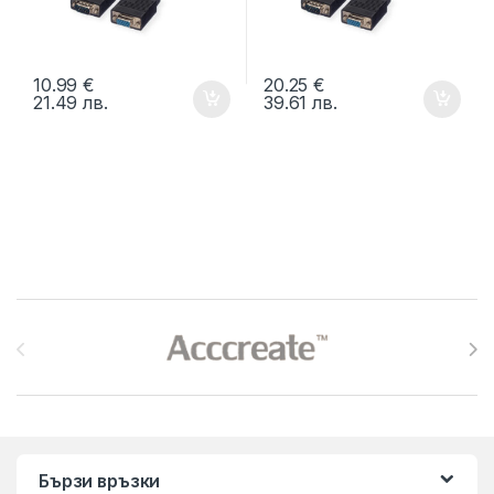
10.99
€
20.25
€
21.49
лв.
39.61
лв.
Brands Carousel
Бързи връзки