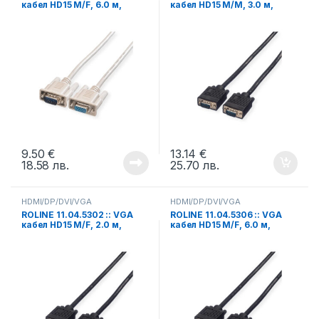
кабел HD15 M/F, 6.0 м,
кабел HD15 M/M, 3.0 м,
удължителен кабел
Quality
9.50
€
13.14
€
18.58
лв.
25.70
лв.
HDMI/DP/DVI/VGA
HDMI/DP/DVI/VGA
ROLINE 11.04.5302 :: VGA
ROLINE 11.04.5306 :: VGA
кабел HD15 M/F, 2.0 м,
кабел HD15 M/F, 6.0 м,
удължителен, Quality
удължителен, Quality