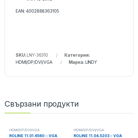
EAN:
4002888363105
SKU:
LNY-36310
Категория:
HDMI/DP/DVI/VGA
Марка:
LINDY
Свързани продукти
HDMI/DP/DVI/VGA
HDMI/DP/DVI/VGA
ROLINE 11.01.6560 :: VGA
ROLINE 11.04.5203 :: VGA