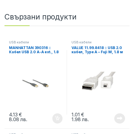
Свързани продукти
USB кабели
USB кабели
MANHATTAN 390316 ::
VALUE 11.99.8418 :: USB 2.0
Кабел USB 2.0 A-A ext., 1.8
кабел, Type A – Fuji M, 1.8 м
м, черен
4.13
€
1.01
€
8.08
лв.
1.98
лв.