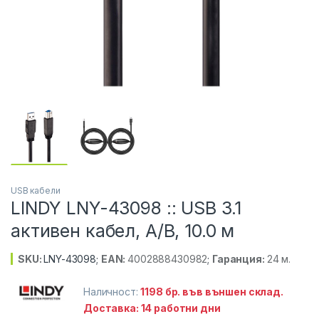
USB кабели
LINDY LNY-43098 :: USB 3.1
активен кабел, A/B, 10.0 м
SKU:
LNY-43098
;
EAN:
4002888430982
;
Гаранция:
24 м.
Наличност:
1198 бр. във външен склад.
Доставка: 14 работни дни