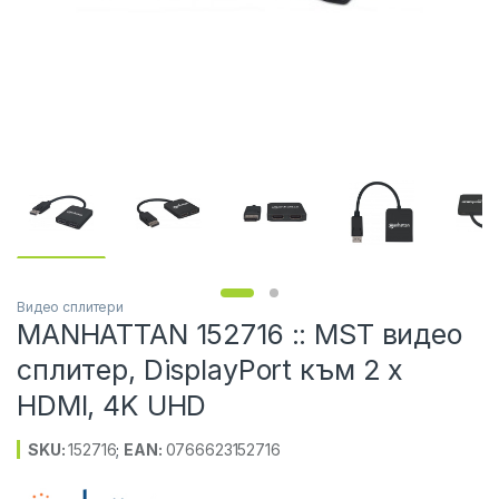
Видео сплитери
MANHATTAN 152716 :: MST видео
сплитер, DisplayPort към 2 x
HDMI, 4K UHD
SKU:
152716
;
EAN:
0766623152716