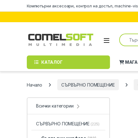
Skip to navigation
Skip to content
Компютърни аксесоари, контрол на достъп, machine-vis
Search f
КАТАЛОГ
МАГА
Начало
СЪРВЪРНО ПОМЕЩЕНИЕ
Всички категории
СЪРВЪРНО ПОМЕЩЕНИЕ
(225)