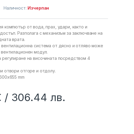
Наличност:
Изчерпан
я компютър от вода, прах, удари, както и
достъп. Разполага с механизъм за заключване на
дната врата.
 вентилационна система от дясно и отляво може
 вентилационен модул.
 регулиране на височината посредством 4
и отвори отгоре и отдолу.
x600x655 mm
€
306.44
лв.