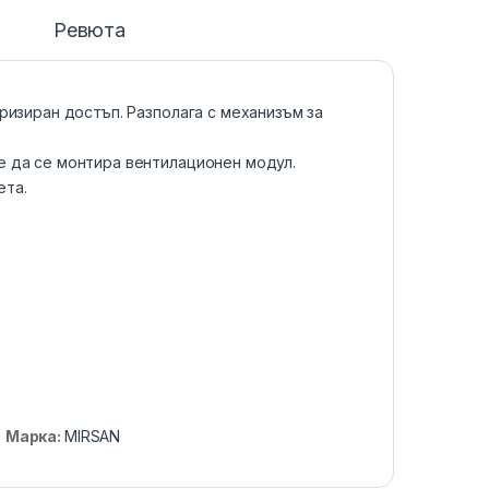
и
Ревюта
ризиран достъп. Разполага с механизъм за
е да се монтира вентилационен модул.
ета.
Марка:
MIRSAN