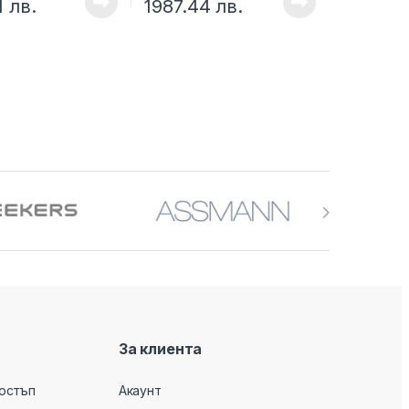
11
лв.
1987.44
лв.
За клиента
остъп
Акаунт