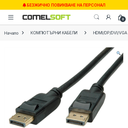
Skip to navigation
Skip to content
БЕЗЖИЧНО ПОВИКВАНЕ НА ПЕРСОНАЛ
0
Начало
КОМПЮТЪРНИ КАБЕЛИ
HDMI/DP/DVI/VGA