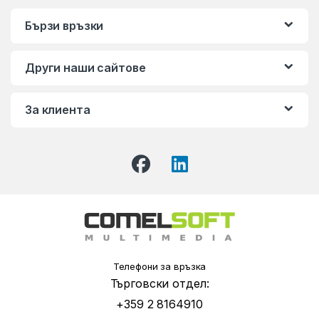
Бързи връзки
Други наши сайтове
За клиента
Телефони за връзка
Търговски отдел:
+359 2 8164910