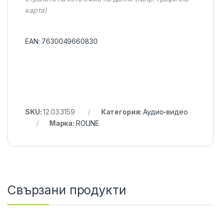
карта)
EAN:
7630049660830
SKU:
12.03.3159
Категория:
Аудио-видео
Марка:
ROLINE
Свързани продукти