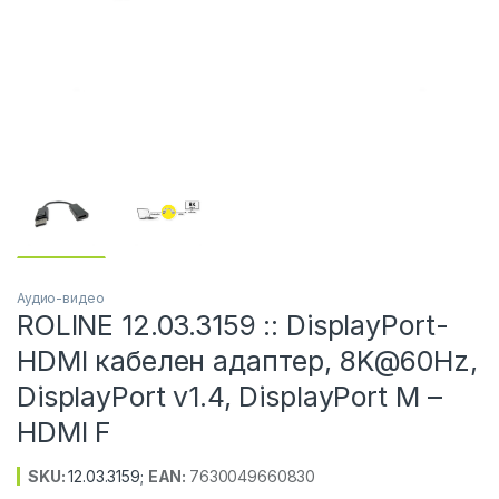
Аудио-видео
ROLINE 12.03.3159 :: DisplayPort-
HDMI кабелен адаптер, 8K@60Hz,
DisplayPort v1.4, DisplayPort M –
HDMI F
SKU:
12.03.3159
;
EAN:
7630049660830