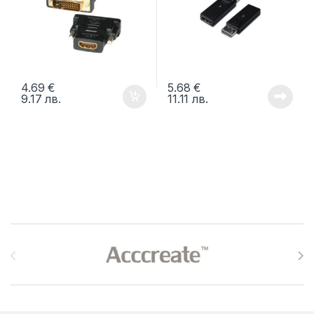
4.69
€
5.68
€
9.17
лв.
11.11
лв.
Brands Carousel