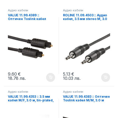
Аудио кабели
Аудио кабели
VALUE 11.99.4389 ::
ROLINE 11.09.4503 :: Аудио
Оптичен Toslink кабел
кабел, 3.5 мм stereo M, 3.0
M/M, 10.0 м
м
9.60
€
5.13
€
18.78
лв.
10.03
лв.
Аудио кабели
Аудио кабели
VALUE 11.99.4353 :: 3.5 мм
VALUE 11.99.4383 :: Оптичен
кабел M/F, 3.0 м, tin-plated,
Toslink кабел M/M, 3.0 м
черен