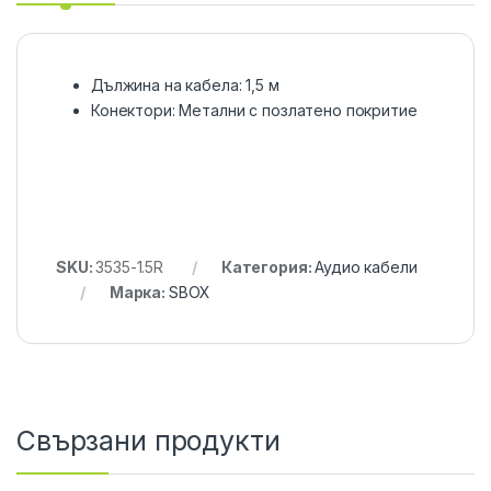
Дължина на кабела: 1,5 м
Конектори: Метални с позлатено покритие
SKU:
3535-1.5R
Категория:
Аудио кабели
Марка:
SBOX
Свързани продукти