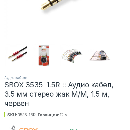
Аудио кабели
SBOX 3535-1.5R :: Аудио кабел,
3.5 мм стерео жак M/M, 1.5 м,
червен
SKU:
3535-1.5R
;
Гаранция:
12 м.