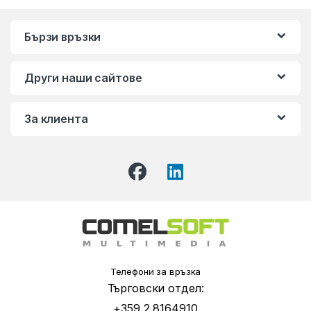
Бързи връзки
Други наши сайтове
За клиента
Телефони за връзка
Търговски отдел:
+359 2 8164910