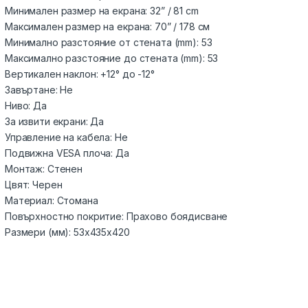
Минимален размер на екрана: 32” / 81 cm
Максимален размер на екрана: 70” / 178 см
Минимално разстояние от стената (mm): 53
Максимално разстояние до стената (mm): 53
Вертикален наклон: +12° до -12°
Завъртане: Не
Ниво: Да
За извити екрани: Да
Управление на кабела: Не
Подвижна VESA плоча: Да
Монтаж: Стенен
Цвят: Черен
Материал: Стомана
Повърхностно покритие: Прахово боядисване
Размери (мм): 53x435x420