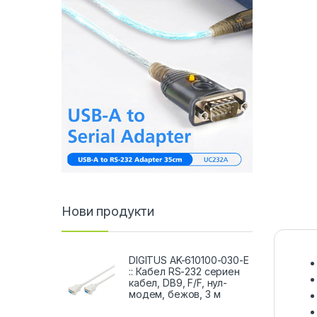
Нови продукти
DIGITUS AK-610100-030-E
:: Кабел RS-232 сериен
кабел, DB9, F/F, нул-
модем, бежов, 3 м