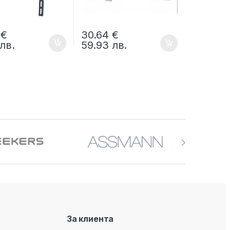
8
€
30.64
€
лв.
59.93
лв.
За клиента