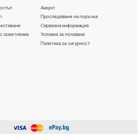
остъп
Акаунт
n
Проследяване на поръчка
вестяване
Сервизна информация
о осветление
Условия за ползване
Политика за сигурност