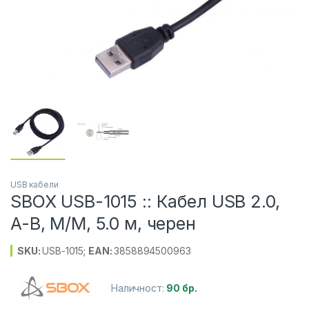
USB кабели
SBOX USB-1015 :: Кабел USB 2.0,
A-B, M/M, 5.0 м, черен
SKU:
USB-1015
;
EAN:
3858894500963
Наличност:
90 бр.