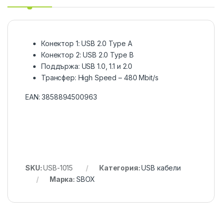
Конектор 1: USB 2.0 Type A
Конектор 2: USB 2.0 Type B
Поддържа: USB 1.0, 1.1 и 2.0
Трансфер: High Speed – 480 Mbit/s
EAN:
3858894500963
SKU:
USB-1015
Категория:
USB кабели
Марка:
SBOX