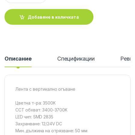
Добавяне в количката
Описание
Спецификации
Ревю
Лента с вертикално огъване
Цветна т-ра: 3500K
CCT обхват: 3400-3700K
LED чип: SMD 2835
Захранване: 12/24V DC
Мин. дължина на отрязване: 50 мм