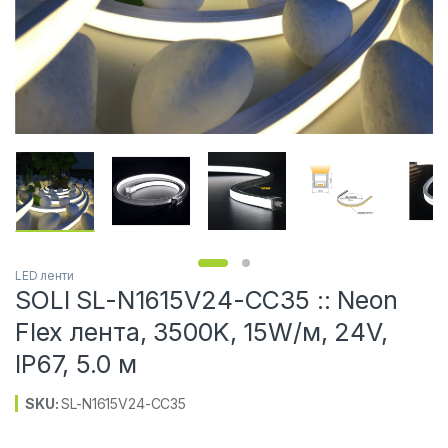
LED ленти
SOLI SL-N1615V24-CC35 :: Neon
Flex лента, 3500K, 15W/м, 24V,
IP67, 5.0 м
SKU:
SL-N1615V24-CC35