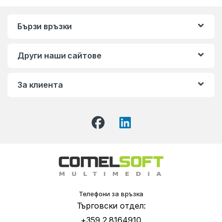
Бързи връзки
Други наши сайтове
За клиента
Телефони за връзка
Търговски отдел:
+359 2 8164910