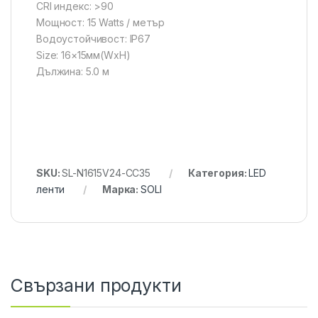
CRI индекс: >90
Мощност: 15 Watts / метър
Водоустойчивост: IP67
Size: 16×15мм(WxH)
Дължина: 5.0 м
SKU:
SL-N1615V24-CC35
Категория:
LED
ленти
Марка:
SOLI
Свързани продукти