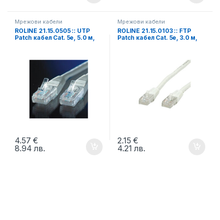
Мрежови кабели
Мрежови кабели
ROLINE 21.15.0505 :: UTP
ROLINE 21.15.0103 :: FTP
Patch кабел Cat. 5e, 5.0 м,
Patch кабел Cat. 5e, 3.0 м,
AWG24, сив
AWG26, сив
4.57
€
2.15
€
8.94
лв.
4.21
лв.