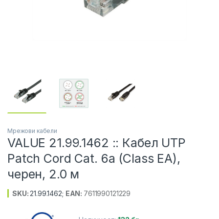
Мрежови кабели
VALUE 21.99.1462 :: Кабел UTP
Patch Cord Cat. 6a (Class EA),
черен, 2.0 м
SKU:
21.99.1462
;
EAN:
7611990121229