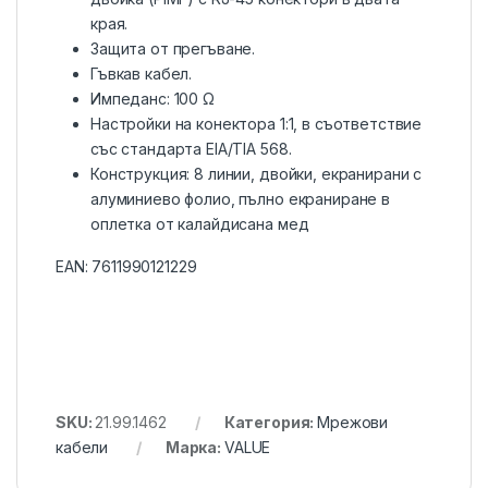
края.
Защита от прегъване.
Гъвкав кабел.
Импеданс: 100 Ω
Настройки на конектора 1:1, в съответствие
със стандарта EIA/TIA 568.
Конструкция: 8 линии, двойки, екранирани с
алуминиево фолио, пълно екраниране в
оплетка от калайдисана мед
EAN:
7611990121229
SKU:
21.99.1462
Категория:
Мрежови
кабели
Марка:
VALUE