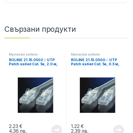
Свързани продукти
Мрежови кабели
Мрежови кабели
ROLINE 21.15.0502 :: UTP
ROLINE 21.15.0500 :: UTP
Patch кабел Cat. 5e, 2.0 м,
Patch кабел Cat. 5e, 0.5 м,
AWG24, сив
AWG24, сив
2.23
€
1.22
€
4.36
лв.
2.39
лв.