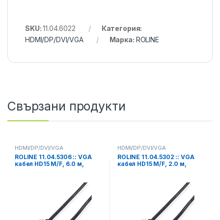
SKU:
11.04.6022
Категория:
HDMI/DP/DVI/VGA
Марка:
ROLINE
Свързани продукти
HDMI/DP/DVI/VGA
HDMI/DP/DVI/VGA
ROLINE 11.04.5306 :: VGA
ROLINE 11.04.5302 :: VGA
кабел HD15 M/F, 6.0 м,
кабел HD15 M/F, 2.0 м,
удължителен, Quality
удължителен, Quality