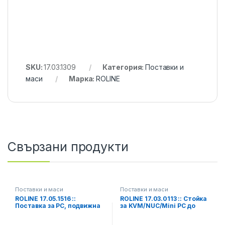
SKU:
17.03.1309
Категория:
Поставки и
маси
Марка:
ROLINE
Свързани продукти
Поставки и маси
Поставки и маси
ROLINE 17.05.1516 ::
ROLINE 17.03.0113 :: Стойка
Поставка за РС, подвижна
за KVM/NUC/Mini PC до
10кг, монтаж под бюро