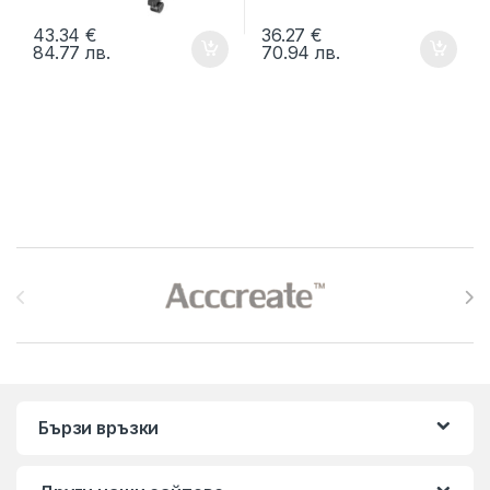
43.34
€
36.27
€
84.77
лв.
70.94
лв.
Brands Carousel
Бързи връзки