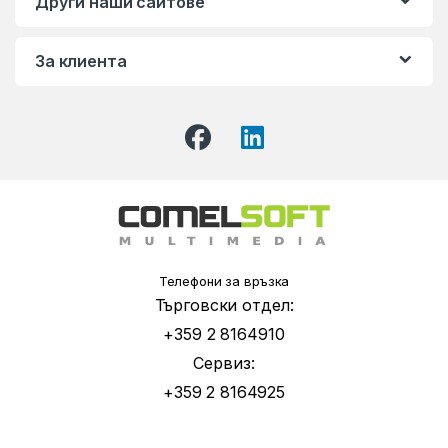
Други наши сайтове
За клиента
Телефони за връзка
Търговски отдел:
+359 2 8164910
Сервиз:
+359 2 8164925