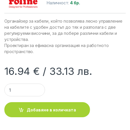
Наличност:
4 бр.
Органайзер за кабели, който позволява лесно управление
на кабелите с удобен достъп до тях и разполага с две
регулируеми височини, за да побере различни кабели и
устройства.
Проектиран за ефикасна организация на работното
пространство.
16.94
€
33.13
лв.
ROLINE 17.03.1309 :: Органайзер за компютърни кабели, за 
Добавяне в количката