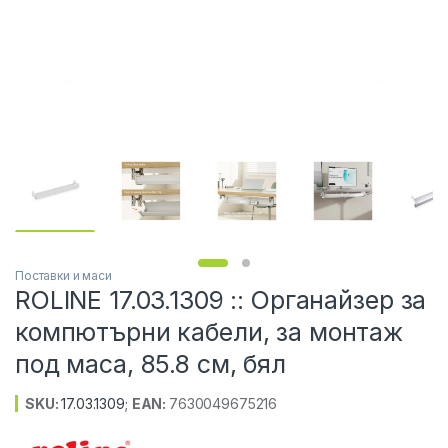
Поставки и маси
ROLINE 17.03.1309 :: Органайзер за
компютърни кабели, за монтаж
под маса, 85.8 см, бял
SKU:
17.03.1309
;
EAN:
7630049675216